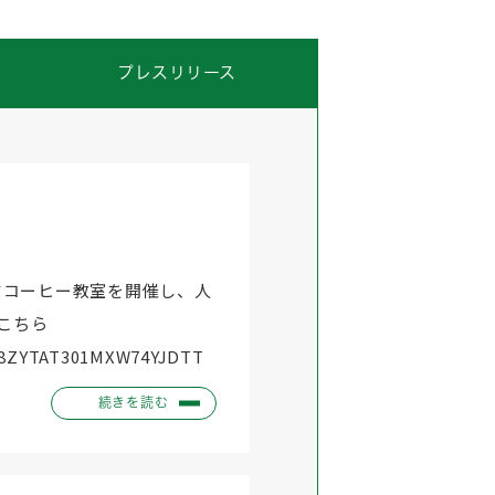
プレスリリース
夕コーヒー教室を開催し、人
こちら
WXHZ8ZYTAT301MXW74YJDTT
続きを読む