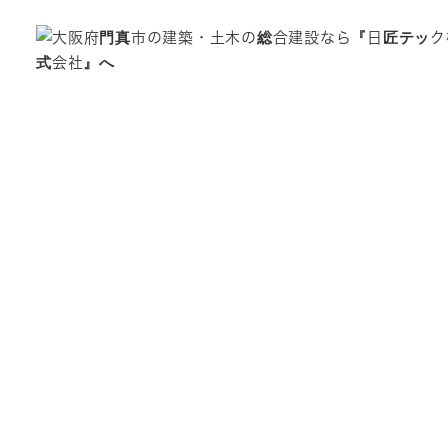
面修繕・補強工事
事