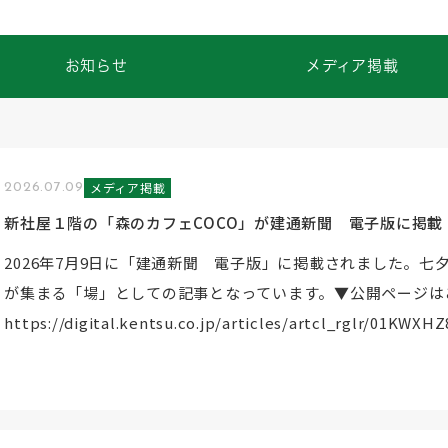
お知らせ
メディア掲載
メディア掲載
2026.07.09
新社屋１階の「森のカフェCOCO」が建通新聞 電子版に掲載
2026年7月9日に「建通新聞 電子版」に掲載されました。七
が集まる「場」としての記事となっています。▼公開ページは
https://digital.kentsu.co.jp/articles/artcl_rglr/01K