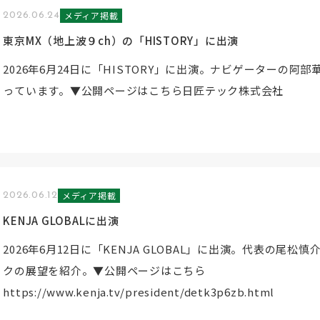
メディア掲載
2026.06.24
東京MX（地上波９ch）の「HISTORY」に出演
2026年6月24日に「HISTORY」に出演。ナビゲーターの阿
っています。▼公開ページはこちら日匠テック株式会社
メディア掲載
2026.06.12
KENJA GLOBALに出演
2026年6月12日に「KENJA GLOBAL」に出演。代表の尾
クの展望を紹介。▼公開ページはこちら
https://www.kenja.tv/president/detk3p6zb.html