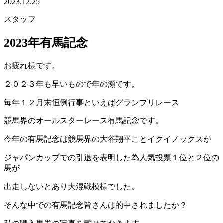
2023.12.25
スタッフ
2023年有馬記念
お疲れ様です。
２０２３年も早いもので年の瀬です。
毎年１２月末恒例行事といえばグランプリレース
競馬界のオールスターレース有馬記念です。
今年の有馬記念は競馬界の大谷翔平ことイクイノックスが
ジャパンカップでの引退を表明した為人気投票１位と２位の
馬が
出走しないとあり大混戦模様でした。
そんな中での有馬記念皆さんは的中されましたか？