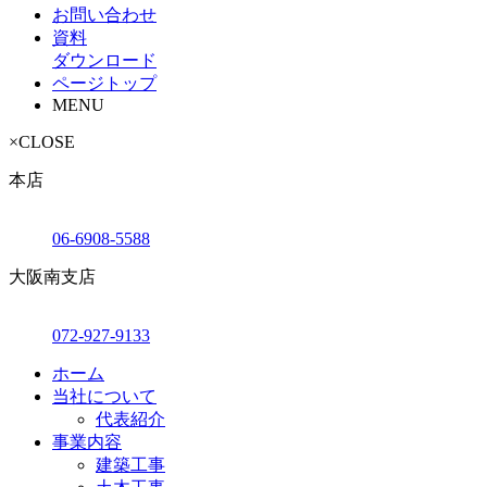
お問い合わせ
資料
ダウンロード
ページトップ
MENU
×
CLOSE
本店
06-6908-5588
大阪南支店
072-927-9133
ホーム
当社について
代表紹介
事業内容
建築工事