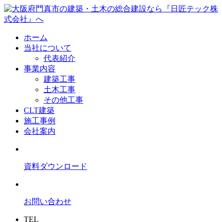
ホーム
当社について
代表紹介
事業内容
建築工事
土木工事
その他工事
CLT建築
施工事例
会社案内
資料ダウンロード
お問い合わせ
TEL