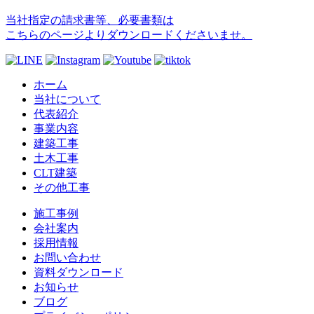
当社指定の請求書等、必要書類は
こちらのページよりダウンロードくださいませ。
ホーム
当社について
代表紹介
事業内容
建築工事
土木工事
CLT建築
その他工事
施工事例
会社案内
採用情報
お問い合わせ
資料ダウンロード
お知らせ
ブログ