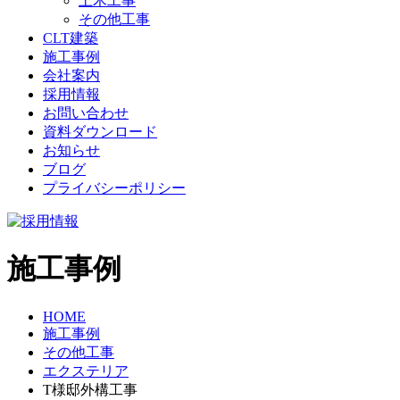
土木工事
その他工事
CLT建築
施工事例
会社案内
採用情報
お問い合わせ
資料ダウンロード
お知らせ
ブログ
プライバシーポリシー
施工事例
HOME
施工事例
その他工事
エクステリア
T様邸外構工事