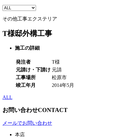
その他工事
エクステリア
T様邸外構工事
施工の詳細
発注者
T様
元請け・下請け
元請
工事場所
松原市
竣工年月
2014年5月
ALL
お問い合わせ
CONTACT
メールでお問い合わせ
本店