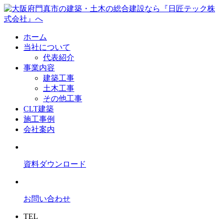
ホーム
当社について
代表紹介
事業内容
建築工事
土木工事
その他工事
CLT建築
施工事例
会社案内
資料ダウンロード
お問い合わせ
TEL