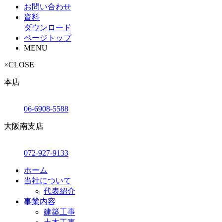
お問い合わせ
資料
ダウンロード
ページトップ
MENU
×
CLOSE
本店
06-6908-5588
大阪南支店
072-927-9133
ホーム
当社について
代表紹介
事業内容
建築工事