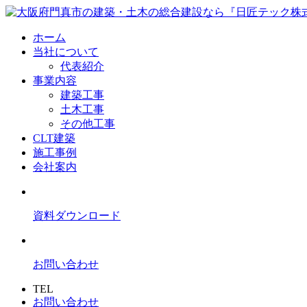
ホーム
当社について
代表紹介
事業内容
建築工事
土木工事
その他工事
CLT建築
施工事例
会社案内
資料ダウンロード
お問い合わせ
TEL
お問い合わせ