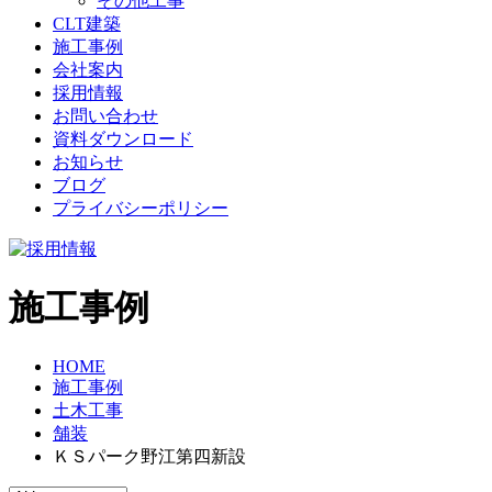
その他工事
CLT建築
施工事例
会社案内
採用情報
お問い合わせ
資料ダウンロード
お知らせ
ブログ
プライバシーポリシー
施工事例
HOME
施工事例
土木工事
舗装
ＫＳパーク野江第四新設