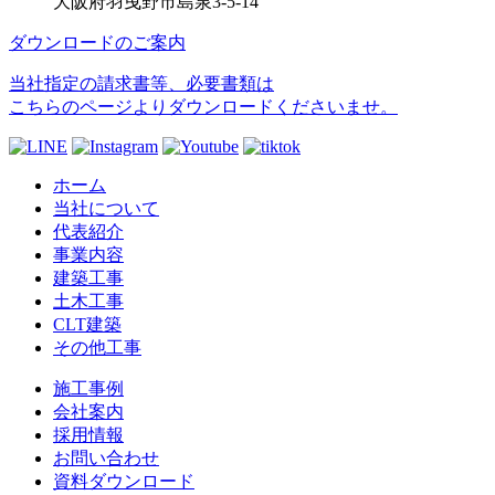
大阪府羽曳野市島泉3-5-14
ダウンロードのご案内
当社指定の請求書等、必要書類は
こちらのページよりダウンロードくださいませ。
ホーム
当社について
代表紹介
事業内容
建築工事
土木工事
CLT建築
その他工事
施工事例
会社案内
採用情報
お問い合わせ
資料ダウンロード