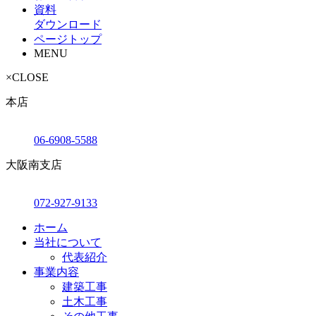
資料
ダウンロード
ページトップ
MENU
×
CLOSE
本店
06-6908-5588
大阪南支店
072-927-9133
ホーム
当社について
代表紹介
事業内容
建築工事
土木工事