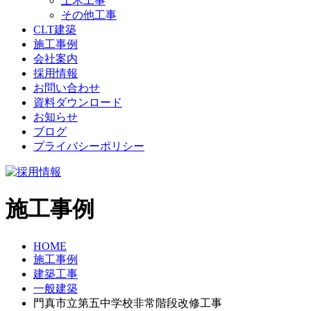
土木工事
その他工事
CLT建築
施工事例
会社案内
採用情報
お問い合わせ
資料ダウンロード
お知らせ
ブログ
プライバシーポリシー
施工事例
HOME
施工事例
建築工事
一般建築
門真市立第五中学校非常階段改修工事