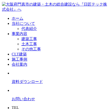
ホーム
当社について
代表紹介
事業内容
建築工事
土木工事
その他工事
CLT建築
施工事例
会社案内
資料ダウンロード
お問い合わせ
TEL