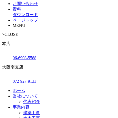
お問い合わせ
資料
ダウンロード
ページトップ
MENU
×
CLOSE
本店
06-6908-5588
大阪南支店
072-927-9133
ホーム
当社について
代表紹介
事業内容
建築工事