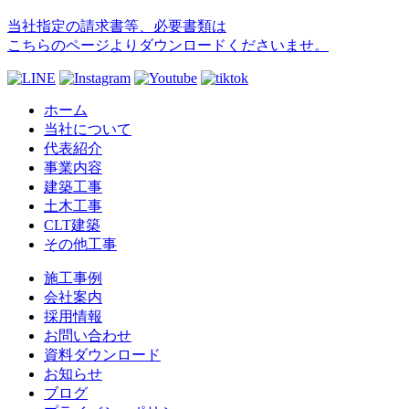
当社指定の請求書等、必要書類は
こちらのページよりダウンロードくださいませ。
ホーム
当社について
代表紹介
事業内容
建築工事
土木工事
CLT建築
その他工事
施工事例
会社案内
採用情報
お問い合わせ
資料ダウンロード
お知らせ
ブログ