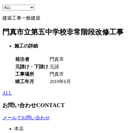
建築工事
一般建築
門真市立第五中学校非常階段改修工事
施工の詳細
発注者
門真市
元請け・下請け
元請
工事場所
門真市
竣工年月
2010年6月
ALL
お問い合わせ
CONTACT
メールでお問い合わせ
本店