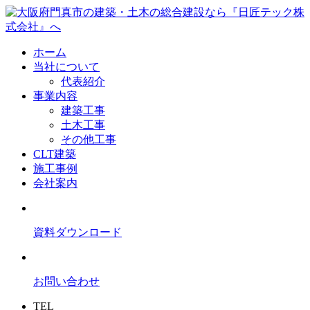
ホーム
当社について
代表紹介
事業内容
建築工事
土木工事
その他工事
CLT建築
施工事例
会社案内
資料ダウンロード
お問い合わせ
TEL