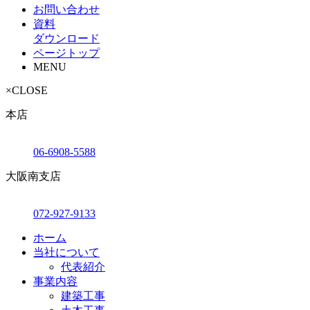
お問い合わせ
資料
ダウンロード
ページトップ
MENU
×
CLOSE
本店
06-6908-5588
大阪南支店
072-927-9133
ホーム
当社について
代表紹介
事業内容
建築工事