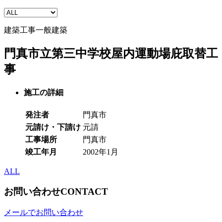
建築工事
一般建築
門真市立第三中学校屋内運動場庇取替工
事
施工の詳細
発注者
門真市
元請け・下請け
元請
工事場所
門真市
竣工年月
2002年1月
ALL
お問い合わせ
CONTACT
メールでお問い合わせ