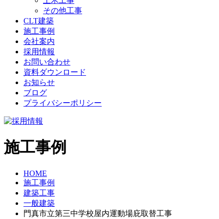
土木工事
その他工事
CLT建築
施工事例
会社案内
採用情報
お問い合わせ
資料ダウンロード
お知らせ
ブログ
プライバシーポリシー
施工事例
HOME
施工事例
建築工事
一般建築
門真市立第三中学校屋内運動場庇取替工事