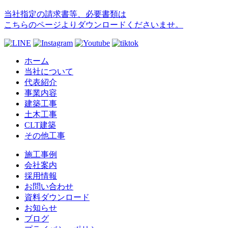
当社指定の請求書等、必要書類は
こちらのページよりダウンロードくださいませ。
ホーム
当社について
代表紹介
事業内容
建築工事
土木工事
CLT建築
その他工事
施工事例
会社案内
採用情報
お問い合わせ
資料ダウンロード
お知らせ
ブログ