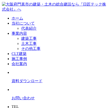
ホーム
当社について
代表紹介
事業内容
建築工事
土木工事
その他工事
CLT建築
施工事例
会社案内
資料ダウンロード
お問い合わせ
TEL