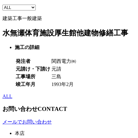
建築工事
一般建築
水無瀬体育施設厚生館他建物修繕工事
施工の詳細
発注者
関西電力㈱
元請け・下請け
元請
工事場所
三島
竣工年月
1993年2月
ALL
お問い合わせ
CONTACT
メールでお問い合わせ
本店