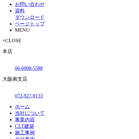
お問い合わせ
資料
ダウンロード
ページトップ
MENU
×
CLOSE
本店
06-6908-5588
大阪南支店
072-927-9133
ホーム
当社について
事業内容
CLT建築
施工事例