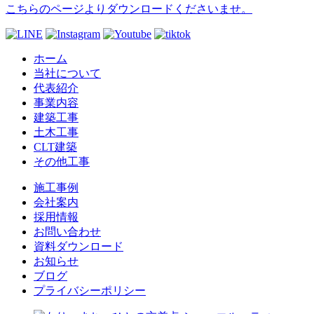
こちらのページよりダウンロードくださいませ。
ホーム
当社について
代表紹介
事業内容
建築工事
土木工事
CLT建築
その他工事
施工事例
会社案内
採用情報
お問い合わせ
資料ダウンロード
お知らせ
ブログ
プライバシーポリシー