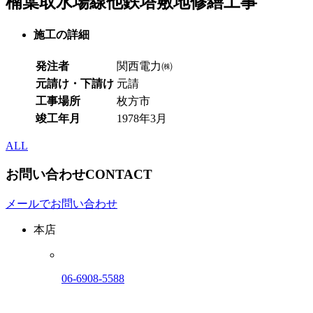
楠葉取水場線他鉄塔敷地修繕工事
施工の詳細
発注者
関西電力㈱
元請け・下請け
元請
工事場所
枚方市
竣工年月
1978年3月
ALL
お問い合わせ
CONTACT
メールでお問い合わせ
本店
06-6908-5588