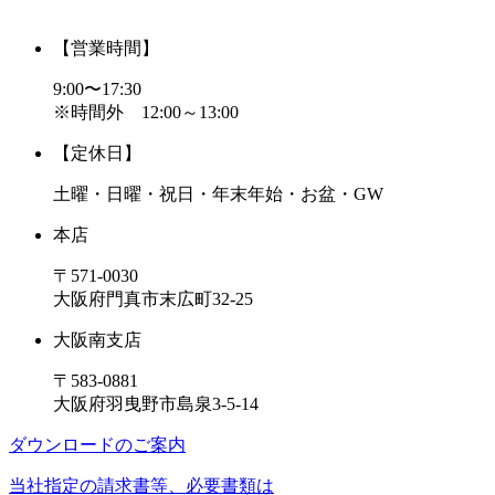
【営業時間】
9:00〜17:30
※時間外 12:00～13:00
【定休日】
土曜・日曜・祝日・年末年始・お盆・GW
本店
〒571-0030
大阪府門真市末広町32-25
大阪南支店
〒583-0881
大阪府羽曳野市島泉3-5-14
ダウンロードのご案内
当社指定の請求書等、必要書類は