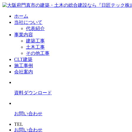
ホーム
当社について
代表紹介
事業内容
建築工事
土木工事
その他工事
CLT建築
施工事例
会社案内
資料ダウンロード
お問い合わせ
TEL
お問い合わせ