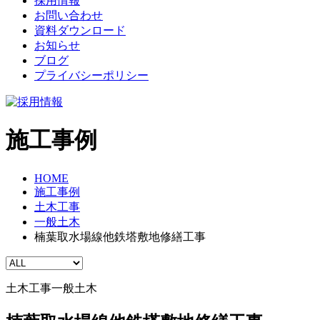
採用情報
お問い合わせ
資料ダウンロード
お知らせ
ブログ
プライバシーポリシー
施工事例
HOME
施工事例
土木工事
一般土木
楠葉取水場線他鉄塔敷地修繕工事
土木工事
一般土木