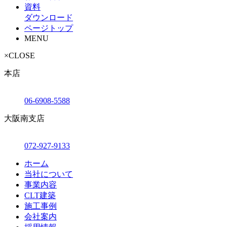
資料
ダウンロード
ページトップ
MENU
×
CLOSE
本店
06-6908-5588
大阪南支店
072-927-9133
ホーム
当社について
事業内容
CLT建築
施工事例
会社案内