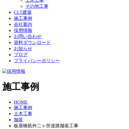
土木工事
その他工事
CLT建築
施工事例
会社案内
採用情報
お問い合わせ
資料ダウンロード
お知らせ
ブログ
プライバシーポリシー
施工事例
HOME
施工事例
土木工事
舗装
板屋橋筋外二ヶ所道路舗装工事