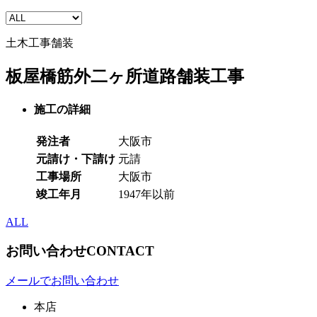
土木工事
舗装
板屋橋筋外二ヶ所道路舗装工事
施工の詳細
発注者
大阪市
元請け・下請け
元請
工事場所
大阪市
竣工年月
1947年以前
ALL
お問い合わせ
CONTACT
メールでお問い合わせ
本店