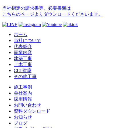
当社指定の請求書等、必要書類は
こちらのページよりダウンロードくださいませ。
ホーム
当社について
代表紹介
事業内容
建築工事
土木工事
CLT建築
その他工事
施工事例
会社案内
採用情報
お問い合わせ
資料ダウンロード
お知らせ
ブログ