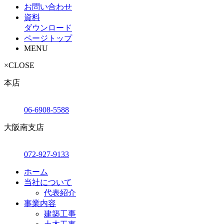
お問い合わせ
資料
ダウンロード
ページトップ
MENU
×
CLOSE
本店
06-6908-5588
大阪南支店
072-927-9133
ホーム
当社について
代表紹介
事業内容
建築工事