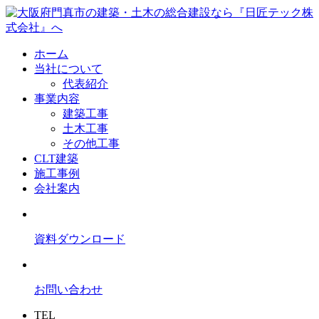
ホーム
当社について
代表紹介
事業内容
建築工事
土木工事
その他工事
CLT建築
施工事例
会社案内
資料ダウンロード
お問い合わせ
TEL