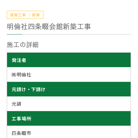
建築工事
新築
明倫社四条畷会館新築工事
施工の詳細
発注者
㈱明倫社
元請け・下請け
元請
工事場所
四条畷市