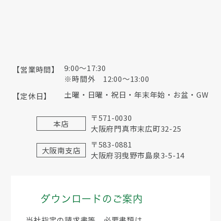
9:00〜17:30
【営業時間】
※時間外 12:00～13:00
土曜・日曜・祝日・年末年始・お盆・GW
【定休日】
〒571-0030
本店
大阪府門真市末広町32-25
〒583-0881
大阪南支店
大阪府羽曳野市島泉3-5-14
ダウンロードのご案内
当社指定の請求書等、必要書類は