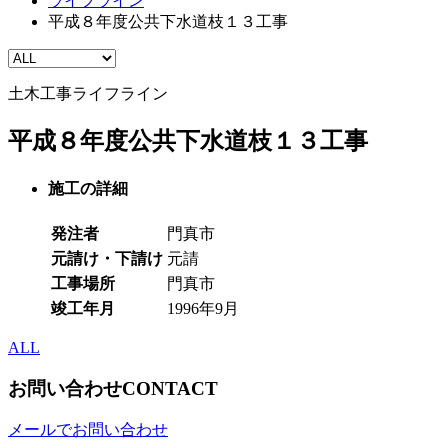
ライフライン
平成８年度公共下水道枝１３工事
土木工事
ライフライン
平成８年度公共下水道枝１３工事
施工の詳細
発注者
門真市
元請け・下請け
元請
工事場所
門真市
竣工年月
1996年9月
ALL
お問い合わせ
CONTACT
メールでお問い合わせ