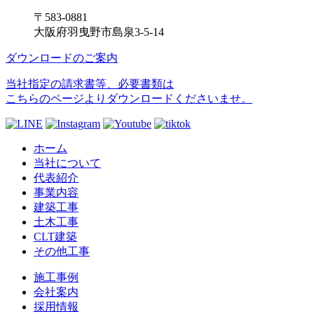
〒583-0881
大阪府羽曳野市島泉3-5-14
ダウンロードのご案内
当社指定の請求書等、必要書類は
こちらのページよりダウンロードくださいませ。
ホーム
当社について
代表紹介
事業内容
建築工事
土木工事
CLT建築
その他工事
施工事例
会社案内
採用情報