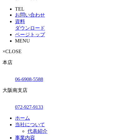
TEL
お問い合わせ
資料
ダウンロード
ページトップ
MENU
×
CLOSE
本店
06-6908-5588
大阪南支店
072-927-9133
ホーム
当社について
代表紹介
事業内容