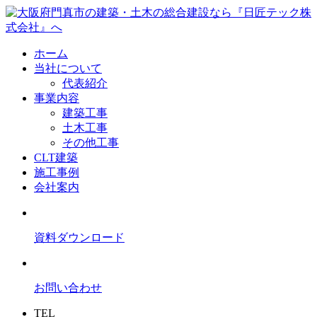
ホーム
当社について
代表紹介
事業内容
建築工事
土木工事
その他工事
CLT建築
施工事例
会社案内
資料ダウンロード
お問い合わせ
TEL