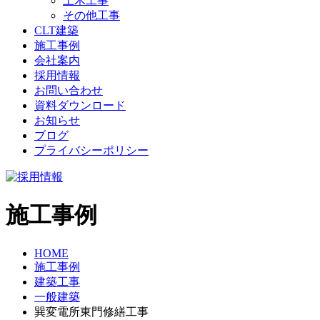
土木工事
その他工事
CLT建築
施工事例
会社案内
採用情報
お問い合わせ
資料ダウンロード
お知らせ
ブログ
プライバシーポリシー
施工事例
HOME
施工事例
建築工事
一般建築
巽変電所東門修繕工事