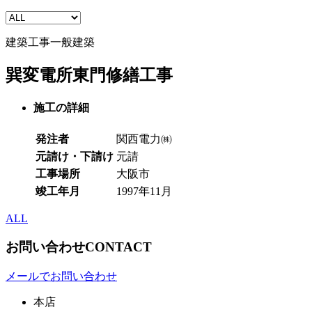
建築工事
一般建築
巽変電所東門修繕工事
施工の詳細
発注者
関西電力㈱
元請け・下請け
元請
工事場所
大阪市
竣工年月
1997年11月
ALL
お問い合わせ
CONTACT
メールでお問い合わせ
本店