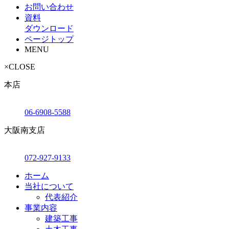
お問い合わせ
資料
ダウンロード
ページトップ
MENU
×
CLOSE
本店
06-6908-5588
大阪南支店
072-927-9133
ホーム
当社について
代表紹介
事業内容
建築工事