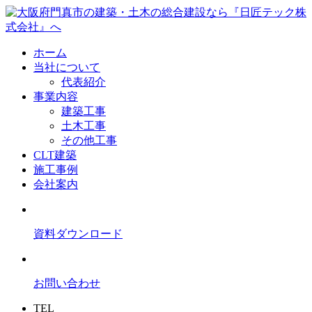
ホーム
当社について
代表紹介
事業内容
建築工事
土木工事
その他工事
CLT建築
施工事例
会社案内
資料ダウンロード
お問い合わせ
TEL