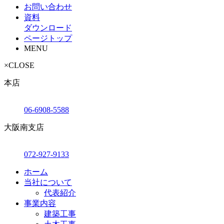
お問い合わせ
資料
ダウンロード
ページトップ
MENU
×
CLOSE
本店
06-6908-5588
大阪南支店
072-927-9133
ホーム
当社について
代表紹介
事業内容
建築工事