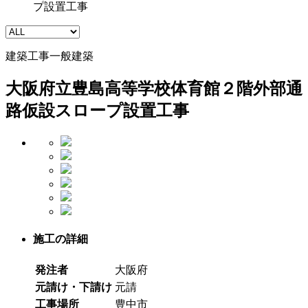
プ設置工事
建築工事
一般建築
大阪府立豊島高等学校体育館２階外部通
路仮設スロープ設置工事
施工の詳細
発注者
大阪府
元請け・下請け
元請
工事場所
豊中市