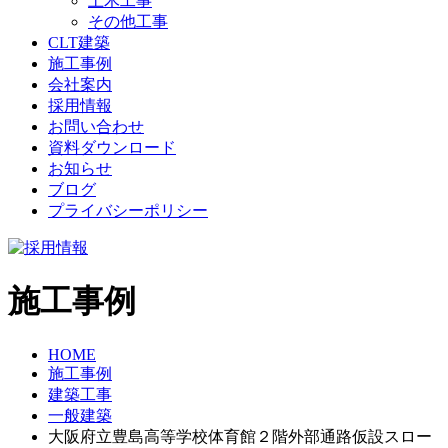
土木工事
その他工事
CLT建築
施工事例
会社案内
採用情報
お問い合わせ
資料ダウンロード
お知らせ
ブログ
プライバシーポリシー
施工事例
HOME
施工事例
建築工事
一般建築
大阪府立豊島高等学校体育館２階外部通路仮設スロー