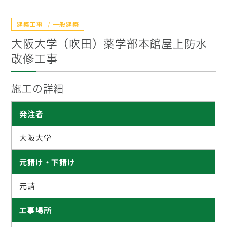
建築工事
一般建築
大阪大学（吹田）薬学部本館屋上防水
改修工事
施工の詳細
発注者
大阪大学
元請け・下請け
元請
工事場所