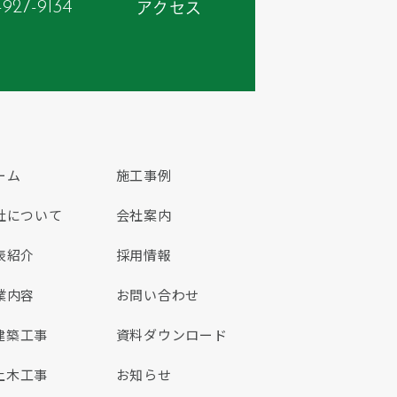
-927-9134
アクセス
ーム
施工事例
社について
会社案内
表紹介
採用情報
業内容
お問い合わせ
建築工事
資料ダウンロード
土木工事
お知らせ