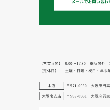
メールでお問い合わ
【営業時間】
9:00〜17:30
※時間外 12
【定休日】
土曜・日曜・祝日・年末
本店
〒571-0030
大阪府門真
大阪南支店
〒583-0881
大阪府羽曳野