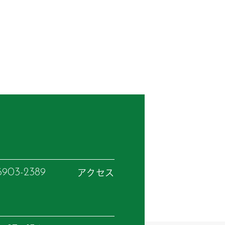
6903-2389
アクセス