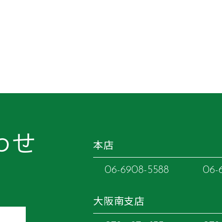
わせ
本店
06-6908-5588
06-
大阪南支店