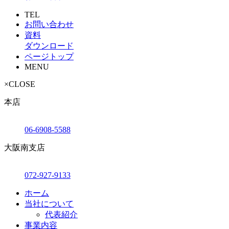
TEL
お問い合わせ
資料
ダウンロード
ページトップ
MENU
×
CLOSE
本店
06-6908-5588
大阪南支店
072-927-9133
ホーム
当社について
代表紹介
事業内容