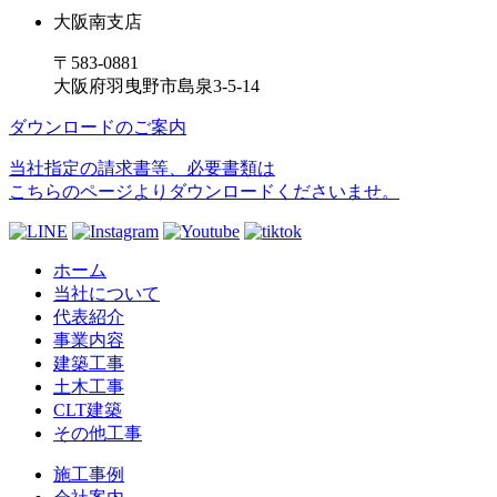
大阪南支店
〒583-0881
大阪府羽曳野市島泉3-5-14
ダウンロードのご案内
当社指定の請求書等、必要書類は
こちらのページよりダウンロードくださいませ。
ホーム
当社について
代表紹介
事業内容
建築工事
土木工事
CLT建築
その他工事
施工事例