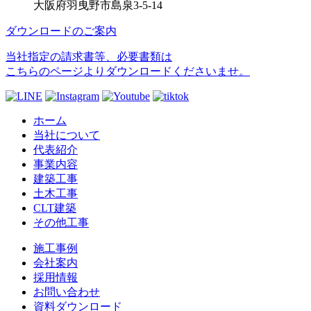
大阪府羽曳野市島泉3-5-14
ダウンロードのご案内
当社指定の請求書等、必要書類は
こちらのページよりダウンロードくださいませ。
ホーム
当社について
代表紹介
事業内容
建築工事
土木工事
CLT建築
その他工事
施工事例
会社案内
採用情報
お問い合わせ
資料ダウンロード