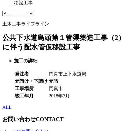
移設工事
土木工事
ライフライン
公共下水道島頭第１管渠築造工事（2）
に伴う配水管仮移設工事
施工の詳細
発注者
門真市上下水道局
元請け・下請け
元請
工事場所
門真市
竣工年月
2018年7月
ALL
お問い合わせ
CONTACT