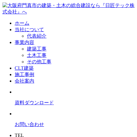
ホーム
当社について
代表紹介
事業内容
建築工事
土木工事
その他工事
CLT建築
施工事例
会社案内
資料ダウンロード
お問い合わせ
TEL