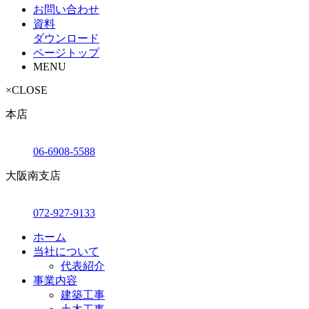
お問い合わせ
資料
ダウンロード
ページトップ
MENU
×
CLOSE
本店
06-6908-5588
大阪南支店
072-927-9133
ホーム
当社について
代表紹介
事業内容
建築工事