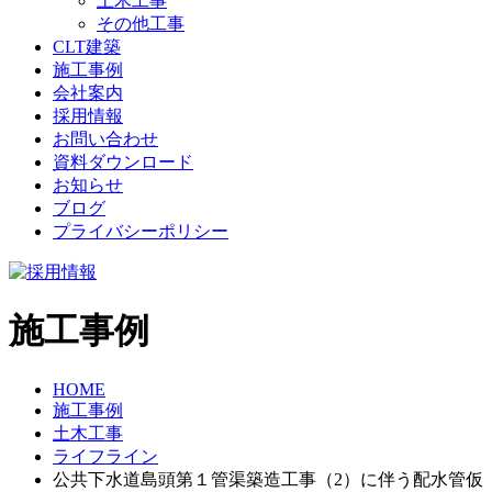
土木工事
その他工事
CLT建築
施工事例
会社案内
採用情報
お問い合わせ
資料ダウンロード
お知らせ
ブログ
プライバシーポリシー
施工事例
HOME
施工事例
土木工事
ライフライン
公共下水道島頭第１管渠築造工事（2）に伴う配水管仮