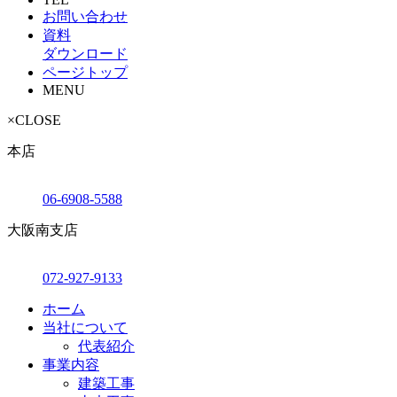
お問い合わせ
資料
ダウンロード
ページトップ
MENU
×
CLOSE
本店
06-6908-5588
大阪南支店
072-927-9133
ホーム
当社について
代表紹介
事業内容
建築工事