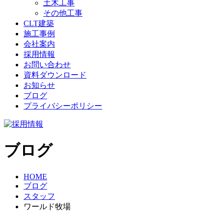
土木工事
その他工事
CLT建築
施工事例
会社案内
採用情報
お問い合わせ
資料ダウンロード
お知らせ
ブログ
プライバシーポリシー
ブログ
HOME
ブログ
スタッフ
ワールド牧場