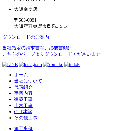
大阪南支店
〒583-0881
大阪府羽曳野市島泉3-5-14
ダウンロードのご案内
当社指定の請求書等、必要書類は
こちらのページよりダウンロードくださいませ。
ホーム
当社について
代表紹介
事業内容
建築工事
土木工事
CLT建築
その他工事
施工事例