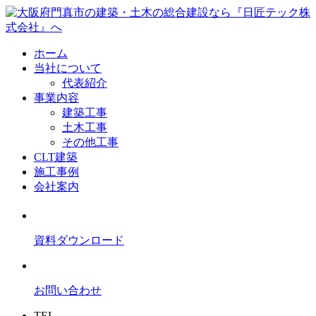
ホーム
当社について
代表紹介
事業内容
建築工事
土木工事
その他工事
CLT建築
施工事例
会社案内
資料ダウンロード
お問い合わせ
TEL