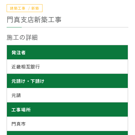
建築工事
新築
門真支店新築工事
施工の詳細
発注者
近畿相互銀行
元請け・下請け
元請
工事場所
門真市