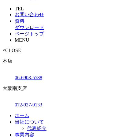
TEL
お問い合わせ
資料
ダウンロード
ページトップ
MENU
×
CLOSE
本店
06-6908-5588
大阪南支店
072-927-9133
ホーム
当社について
代表紹介
事業内容