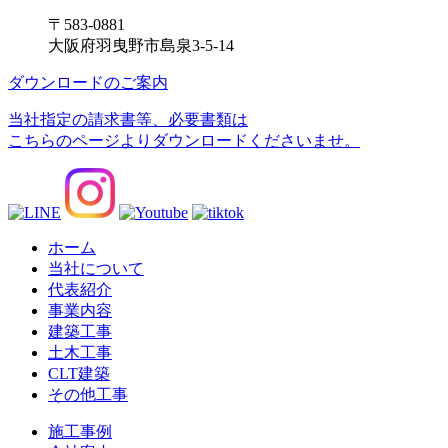
〒583-0881
大阪府羽曳野市島泉3-5-14
ダウンロードのご案内
当社指定の請求書等、必要書類は
こちらのページよりダウンロードくださいませ。
ホーム
当社について
代表紹介
事業内容
建築工事
土木工事
CLT建築
その他工事
施工事例