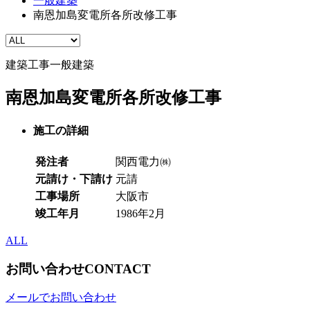
一般建築
南恩加島変電所各所改修工事
建築工事
一般建築
南恩加島変電所各所改修工事
施工の詳細
発注者
関西電力㈱
元請け・下請け
元請
工事場所
大阪市
竣工年月
1986年2月
ALL
お問い合わせ
CONTACT
メールでお問い合わせ